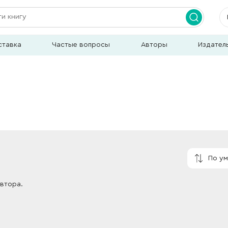
ставка
Частые вопросы
Авторы
Издател
По у
автора.