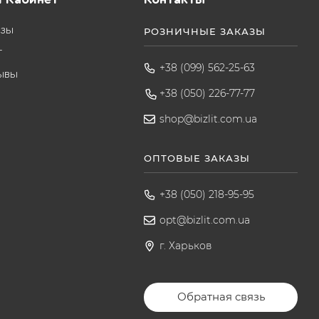
азы
РОЗНИЧНЫЕ ЗАКАЗЫ
т
+38 (099) 562-25-63
ывы
+38 (050) 226-77-77
shop@bizlit.com.ua
ОПТОВЫЕ ЗАКАЗЫ
+38 (050) 218-95-95
opt@bizlit.com.ua
г. Харьков
Обратная связь