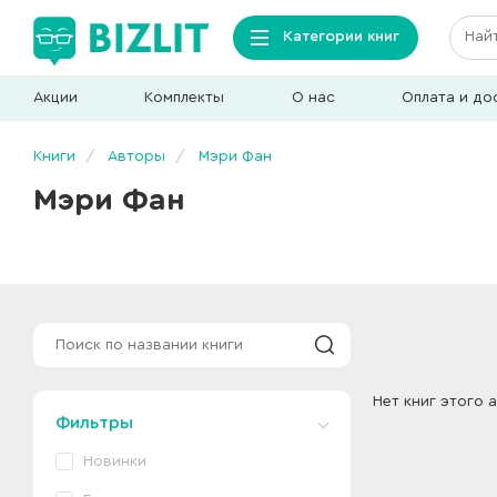
Категории книг
Акции
Комплекты
О нас
Оплата и до
Книги
Авторы
Мэри Фан
Мэри Фан
Нет книг этого 
Фильтры
Новинки