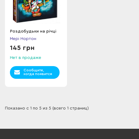
Роздобудьки на річці
Мері Нортон
145 грн
Нет в продаже
Сообщите,
когда появится
Показано с 1 по 5 из 5 (всего 1 страниц)