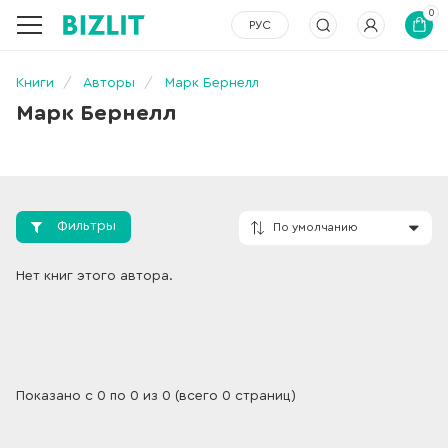
0
РУС
Книги
Авторы
Марк Бернелл
Марк Бернелл
Фильтры
По умолчанию
Нет книг этого автора.
Показано с 0 по 0 из 0 (всего 0 страниц)