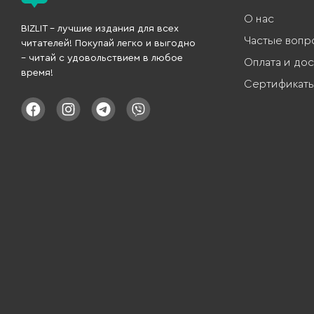
О нас
BIZLIT – лучшие издания для всех
Частые вопр
читателей! Покупай легко и выгодно
– читай с удовольствием в любое
Оплата и дос
время!
Сертификат