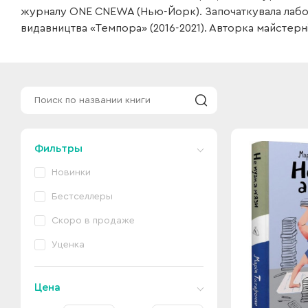
журналу ONE CNEWA (Нью-Йорк). Започаткувала лабо
видавництва «Темпора» (2016-2021). Авторка майстерні 
Фильтры
Новинки
Бестселлеры
Скоро в продаже
Уценка
Цена