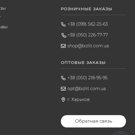
азы
РОЗНИЧНЫЕ ЗАКАЗЫ
т
+38 (099) 562-25-63
ывы
+38 (050) 226-77-77
shop@bizlit.com.ua
ОПТОВЫЕ ЗАКАЗЫ
+38 (050) 218-95-95
opt@bizlit.com.ua
г. Харьков
Обратная связь