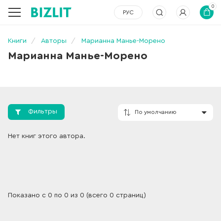
0
РУС
Книги
Авторы
Марианна Манье-Морено
Марианна Манье-Морено
Фильтры
По умолчанию
Нет книг этого автора.
Показано с 0 по 0 из 0 (всего 0 страниц)