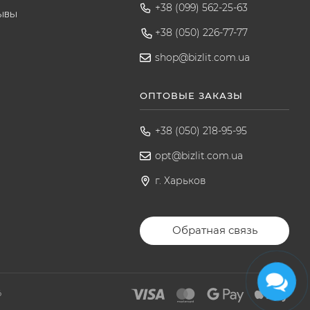
+38 (099) 562-25-63
ывы
+38 (050) 226-77-77
shop@bizlit.com.ua
ОПТОВЫЕ ЗАКАЗЫ
+38 (050) 218-95-95
opt@bizlit.com.ua
г. Харьков
Обратная связь
6