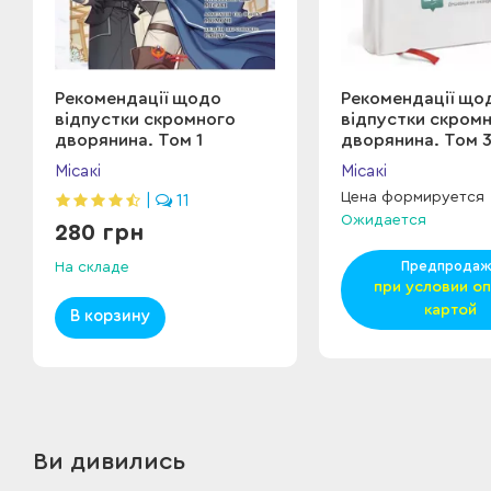
Рекомендації щодо
Рекомендації що
відпустки скромного
відпустки скром
дворянина. Том 1
дворянина. Том 
Місакі
Місакі
Цена формируется
|
11
Ожидается
280 грн
Предпрода
На складе
при условии о
картой
В корзину
Ви дивились