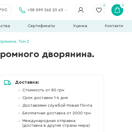
0
0
РУС
+38 099 562 25 63
ьства
Сертификаты
Уценка
Контакти
орянина. Том 2
кромного дворянина.
Доставка:
Стоимость от 80 грн
Срок доставки 1-4 дня
Доставляем службой Новая Почта
Бесплатная доставка от 2000 грн
Международная отправка
(доставка в другие страны мира)