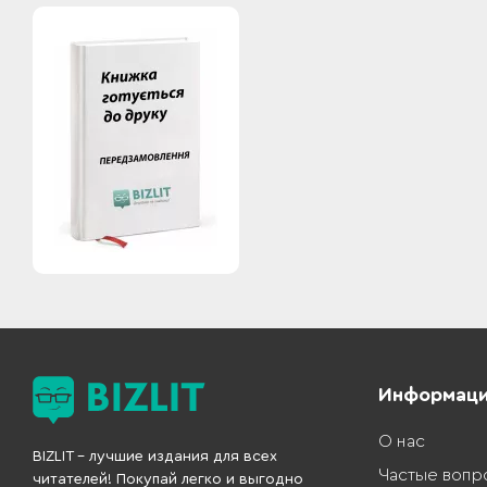
Информац
О нас
BIZLIT – лучшие издания для всех
Частые вопр
читателей! Покупай легко и выгодно