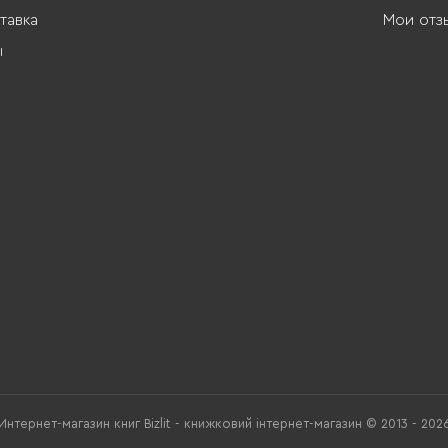
тавка
Мои отз
ы
Интернет-магазин книг Bizlit - книжковий інтернет-магазин © 2013 - 202