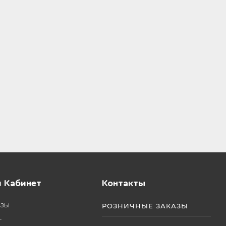
 Кабинет
Контакты
азы
РОЗНИЧНЫЕ ЗАКАЗЫ
т