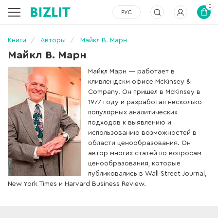
0
РУС
Книги
Авторы
Майкл В. Марн
Майкл В. Марн
Майкл Марн — работает в
кливлендскм офисе McKinsey &
Company. Он пришел в McKinsey в
1977 году и разработал несколько
популярных аналитических
подходов к выявлению и
использованию возможностей в
области ценообразования. Он
автор многих статей по вопросам
ценообразования, которые
публиковались в Wall Street Journal,
New York Times и Harvard Business Review.