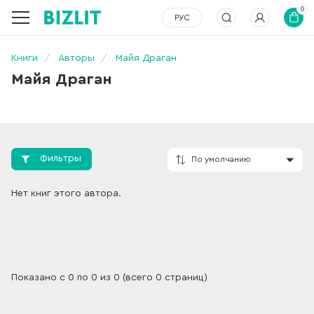
0
РУС
Книги
Авторы
Майя Драган
Майя Драган
Фильтры
По умолчанию
Нет книг этого автора.
Показано с 0 по 0 из 0 (всего 0 страниц)