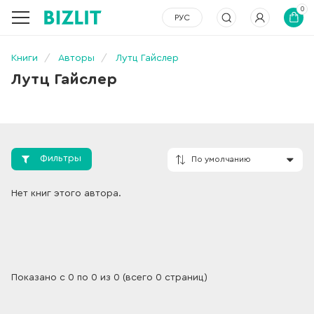
0
РУС
Книги
Авторы
Лутц Гайслер
Лутц Гайслер
Фильтры
По умолчанию
Нет книг этого автора.
Показано с 0 по 0 из 0 (всего 0 страниц)