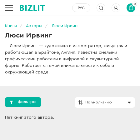
0
РУС
Книги
Авторы
Люси Ирвинг
Люси Ирвинг
Люси Ирвинг — художница и иллюстратор, живущая и
работающая в Брайтоне, Англия. Известна смелыми
графическими работами в цифровой и скульптурной
форме. Работает с темой внимательности к себе и
окружающей среде.
Фильтры
Нет книг этого автора.
По умолчанию