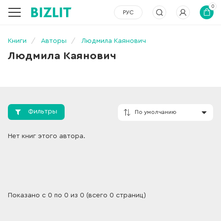
0
РУС
Книги
Авторы
Людмила Каянович
Людмила Каянович
Фильтры
По умолчанию
Нет книг этого автора.
Показано с 0 по 0 из 0 (всего 0 страниц)