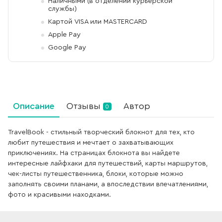
Наличными (в отделении курьерской
службы)
Картой VISA или MASTERCARD
Apple Pay
Google Pay
Описание
Отзывы
Автор
0
TravelBook - стильный творческий блокнот для тех, кто
любит путешествия и мечтает о захватывающих
приключениях. На страницах блокнота вы найдете
интересные лайфхаки для путешествий, карты маршрутов,
чек-листы путешественника, блоки, которые можно
заполнять своими планами, а впоследствии впечатлениями,
фото и красивыми находками.