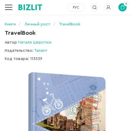
0
РУС
Книги
Личный рост
TravelBook
TravelBook
Автор
Наталя Шерстюк
Издательство:
Талант
Код товара: 113539