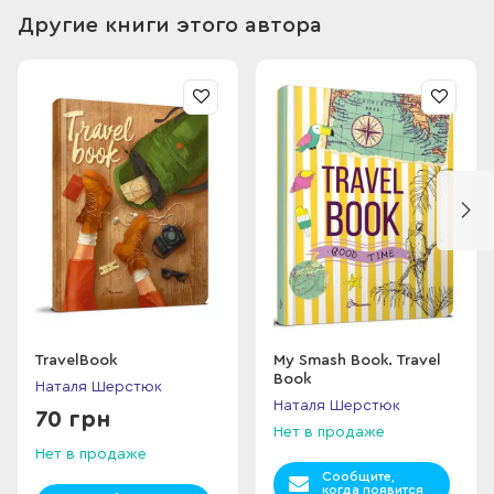
Другие книги этого автора
TravelBook
My Smash Book. Travel
Book
Наталя Шерстюк
Наталя Шерстюк
70 грн
Нет в продаже
Нет в продаже
Сообщите,
когда появится