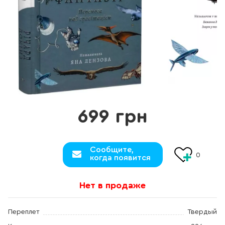
699 грн
Сообщите,
0
когда появится
Нет в продаже
Переплет
Твердый