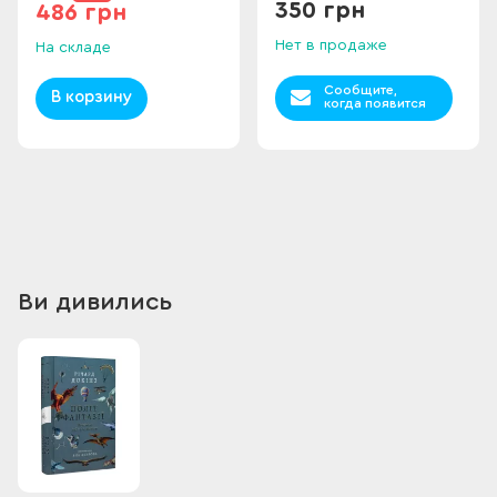
350 грн
486 грн
Нет в продаже
На складе
Сообщите,
В корзину
когда появится
Ви дивились