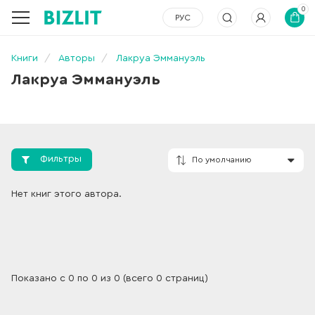
0
РУС
Книги
Авторы
Лакруа Эммануэль
Лакруа Эммануэль
Фильтры
По умолчанию
Нет книг этого автора.
Показано с 0 по 0 из 0 (всего 0 страниц)