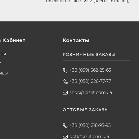
Показано с 1 по 2 из 2 (всего 1 страниц)
 Кабинет
Контакты
азы
РОЗНИЧНЫЕ ЗАКАЗЫ
т
+38 (099) 562-25-63
ывы
+38 (050) 226-77-77
shop@bizlit.com.ua
ОПТОВЫЕ ЗАКАЗЫ
+38 (050) 218-95-95
opt@bizlit.com.ua