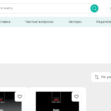
ставка
Частые вопросы
Авторы
Издател
По у