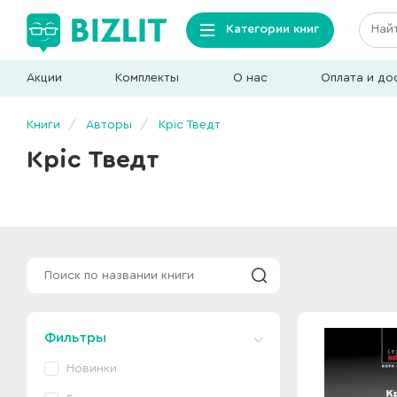
Категории книг
Акции
Комплекты
О нас
Оплата и до
Книги
Авторы
Кріс Тведт
Кріс Тведт
Фильтры
Новинки