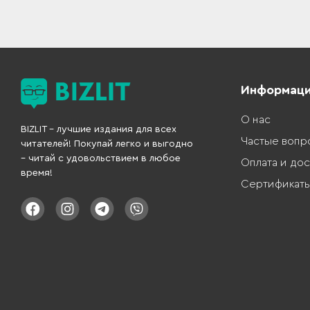
Информац
О нас
BIZLIT – лучшие издания для всех
Частые вопр
читателей! Покупай легко и выгодно
– читай с удовольствием в любое
Оплата и дос
время!
Сертификат