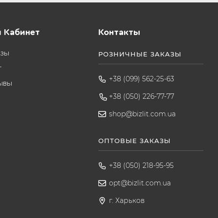
 Кабинет
Контакты
азы
РОЗНИЧНЫЕ ЗАКАЗЫ
т
+38 (099) 562-25-63
ывы
+38 (050) 226-77-77
shop@bizlit.com.ua
ОПТОВЫЕ ЗАКАЗЫ
+38 (050) 218-95-95
opt@bizlit.com.ua
г. Харьков