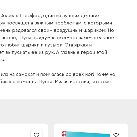
 Аксель Шеффер, один из лучших детских
ня» посвящена важным проблемам, с которыми
очень радовался своим воздушным шариком! Но
 счастью, Шуня придумала кое-что замечательное
то любит шарики и пузыри. Эта яркая и
т выпускать ее из рук. А главные герои этой
ка.
ла на самокат и помчалась со всех ног! Конечно,
билась помощь Шуста. Милая история, которая