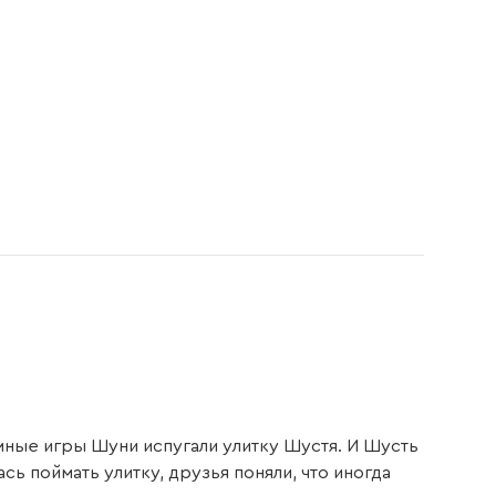
мные игры Шуни испугали улитку Шустя. И Шусть
ь поймать улитку, друзья поняли, что иногда