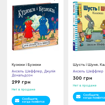
Кузюки і Бузюки
Шусть і Шуня. К
Аксель Шеффлер, Джулія
Аксель Шеффлер
Дональдсон
300 грн
299 грн
Нет в продаже
Нет в продаже
Сообщите,
когда появитс
Сообщите,
когда появится