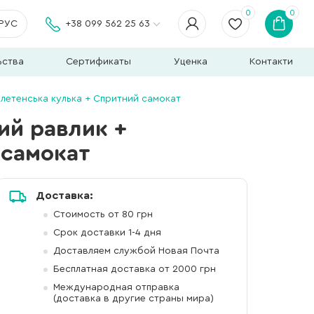
0
0
РУС
+38 099 562 25 63
ьства
Сертификаты
Уценка
Контакти
елетенська кулька + Спритний самокат
ий равлик +
 самокат
Доставка:
Стоимость от 80 грн
Срок доставки 1-4 дня
Доставляем службой Новая Почта
Бесплатная доставка от 2000 грн
Международная отправка
(доставка в другие страны мира)