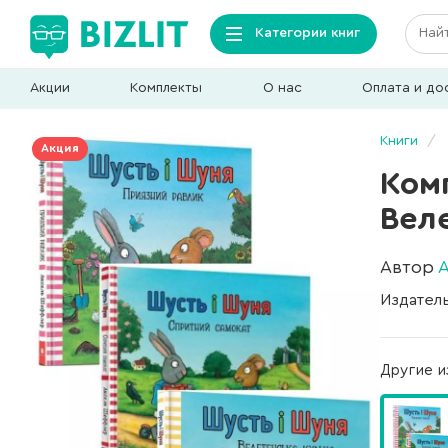
Категории книг
Акции
Комплекты
О нас
Оплата и до
Книги
Акция
Ком
Вел
Автор
Издател
Другие и