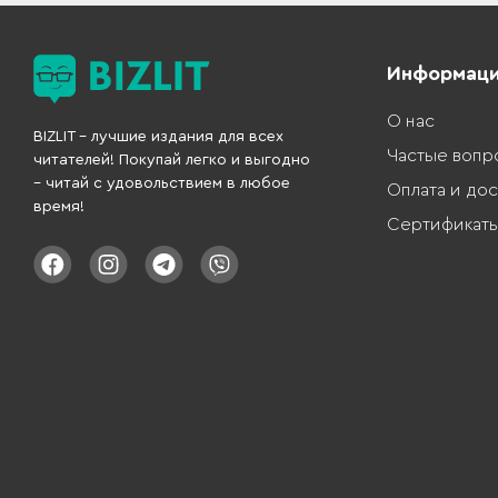
Информац
О нас
BIZLIT – лучшие издания для всех
Частые вопр
читателей! Покупай легко и выгодно
– читай с удовольствием в любое
Оплата и дос
время!
Сертификат