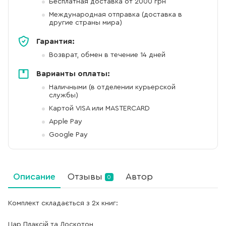
Бесплатная доставка от 2000 грн
Международная отправка (доставка в
другие страны мира)
Гарантия:
Возврат, обмен в течение 14 дней
Варианты оплаты:
Наличными (в отделении курьерской
службы)
Картой VISA или MASTERCARD
Apple Pay
Google Pay
Описание
Отзывы
Автор
0
Комплект складається з 2х книг:
Цар Плаксій та Лоскотон