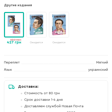
Другие издания
450 грн
427 грн
Ожидается
Ожидается
Переплет
Мягкий
Язык
украинский
Доставка:
Стоимость от 80 грн
Срок доставки 1-4 дня
Доставляем службой Новая Почта