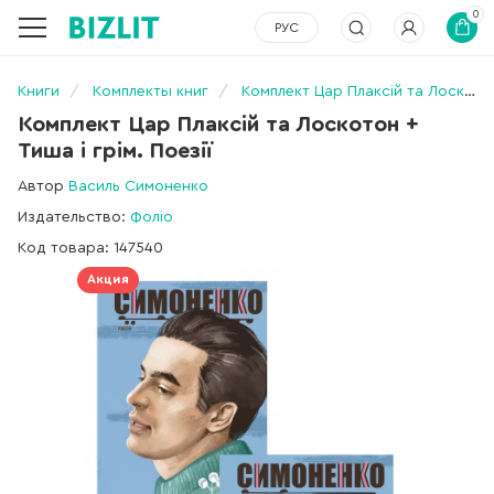
0
РУС
Книги
Комплекты книг
Комплект Цар Плаксій та Лоскотон + Тиша і грім. Поезії
Комплект Цар Плаксій та Лоскотон +
Тиша і грім. Поезії
Автор
Василь Симоненко
Издательство:
Фоліо
Код товара: 147540
Акция