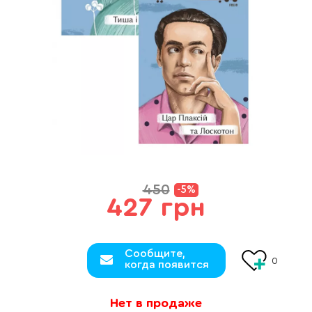
450
-5%
427 грн
Сообщите,
0
когда появится
Нет в продаже