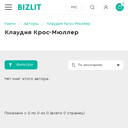
0
РУС
Книги
Авторы
Клаудия Крос-Мюллер
Клаудия Крос-Мюллер
Фильтры
По умолчанию
Нет книг этого автора.
Показано с 0 по 0 из 0 (всего 0 страниц)