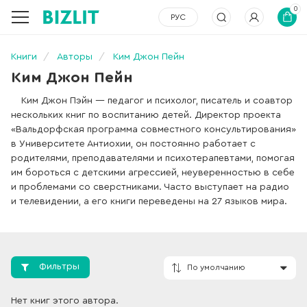
0
РУС
Книги
Авторы
Ким Джон Пейн
Ким Джон Пейн
Ким Джон Пэйн — педагог и психолог, писатель и соавтор
нескольких книг по воспитанию детей. Директор проекта
«Вальдорфская программа совместного консультирования»
в Университете Антиохии, он постоянно работает с
родителями, преподавателями и психотерапевтами, помогая
им бороться с детскими агрессией, неуверенностью в себе
и проблемами со сверстниками. Часто выступает на радио
и телевидении, а его книги переведены на 27 языков мира.
Фильтры
Нет книг этого автора.