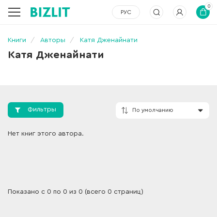
0
РУС
Книги
Авторы
Катя Дженайнати
Катя Дженайнати
Фильтры
По умолчанию
Нет книг этого автора.
Показано с 0 по 0 из 0 (всего 0 страниц)