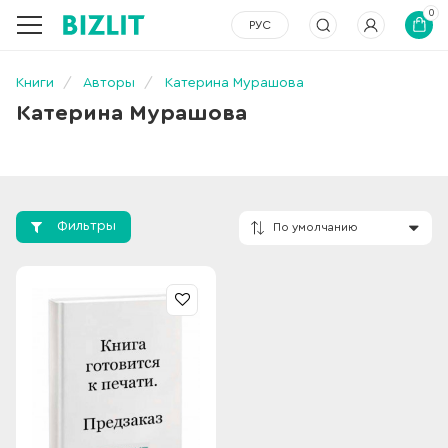
0
РУС
Книги
Авторы
Катерина Мурашова
Катерина Мурашова
Фильтры
По умолчанию