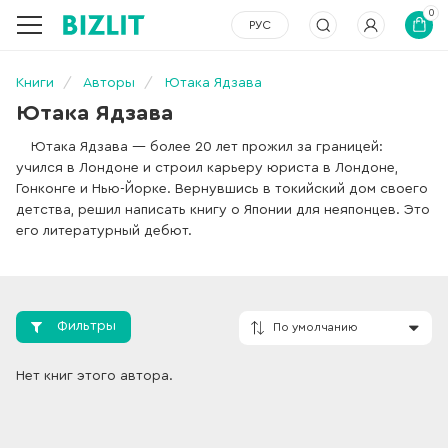
0
РУС
Книги
Авторы
Ютака Ядзава
Ютака Ядзава
Ютака Ядзава — более 20 лет прожил за границей:
учился в Лондоне и строил карьеру юриста в Лондоне,
Гонконге и Нью-Йорке. Вернувшись в токийский дом своего
детства, решил написать книгу о Японии для неяпонцев. Это
его литературный дебют.
Фильтры
Нет книг этого автора.
По умолчанию