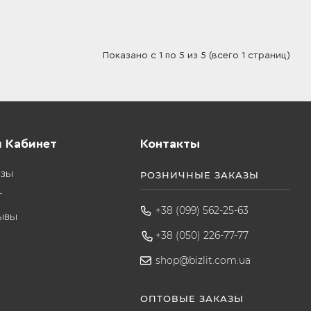
Показано с 1 по 5 из 5 (всего 1 страниц)
 Кабинет
Контакты
азы
РОЗНИЧНЫЕ ЗАКАЗЫ
т
+38 (099) 562-25-63
ывы
+38 (050) 226-77-77
shop@bizlit.com.ua
ОПТОВЫЕ ЗАКАЗЫ