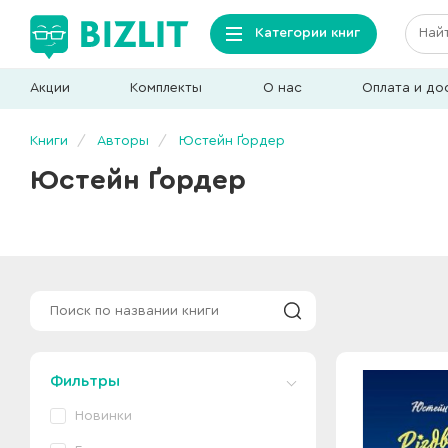
Категории книг
Акции
Комплекты
О нас
Оплата и до
Книги
Авторы
Юстейн Ґордер
Юстейн Ґордер
Фильтры
Новинки