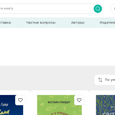
ставка
Частые вопросы
Авторы
Издател
По у