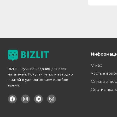
Информац
О нас
BIZLIT – лучшие издания для всех
Частые вопр
читателей! Покупай легко и выгодно
– читай с удовольствием в любое
Оплата и дос
время!
Сертификат