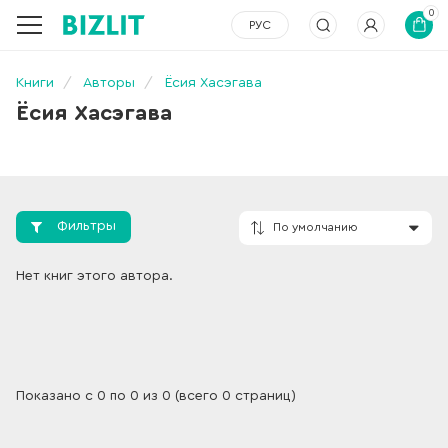
0
РУС
Книги
Авторы
Ёсия Хасэгава
Ёсия Хасэгава
Фильтры
По умолчанию
Нет книг этого автора.
Показано с 0 по 0 из 0 (всего 0 страниц)