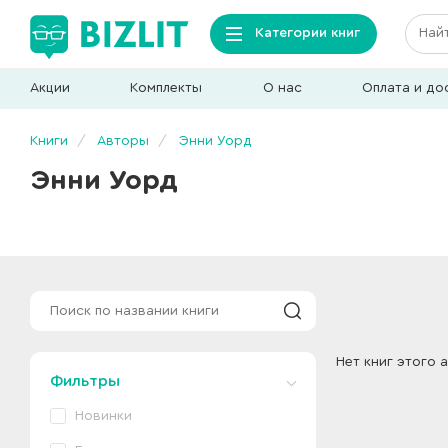
Категории книг
Акции
Комплекты
О нас
Оплата и до
Книги
Авторы
Энни Уорд
Энни Уорд
Нет книг этого 
Фильтры
Новинки