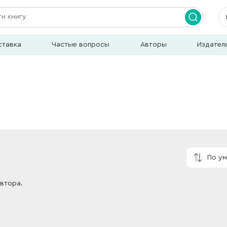
ставка
Частые вопросы
Авторы
Издател
По у
автора.