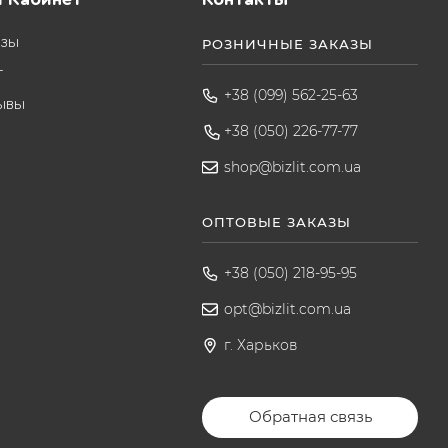
азы
РОЗНИЧНЫЕ ЗАКАЗЫ
т
+38 (099) 562-25-63
ывы
+38 (050) 226-77-77
shop@bizlit.com.ua
ОПТОВЫЕ ЗАКАЗЫ
+38 (050) 218-95-95
opt@bizlit.com.ua
г. Харьков
Обратная связь