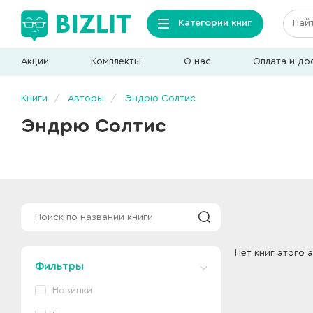
Категории книг
Акции
Комплекты
О нас
Оплата и до
Книги
Авторы
Эндрю Солтис
Эндрю Солтис
Нет книг этого 
Фильтры
Новинки