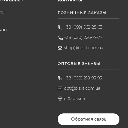
азы
РОЗНИЧНЫЕ ЗАКАЗЫ
т
+38 (099) 562-25-63
ывы
+38 (050) 226-77-77
shop@bizlit.com.ua
ОПТОВЫЕ ЗАКАЗЫ
+38 (050) 218-95-95
opt@bizlit.com.ua
г. Харьков
Обратная связь