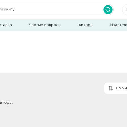
ставка
Частые вопросы
Авторы
Издател
По у
автора.