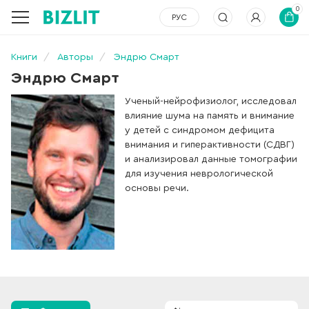
0
РУС
Книги
Авторы
Эндрю Смарт
Эндрю Смарт
Ученый-нейрофизиолог, исследовал
влияние шума на память и внимание
у детей с синдромом дефицита
внимания и гиперактивности (СДВГ)
и анализировал данные томографии
для изучения неврологической
основы речи.