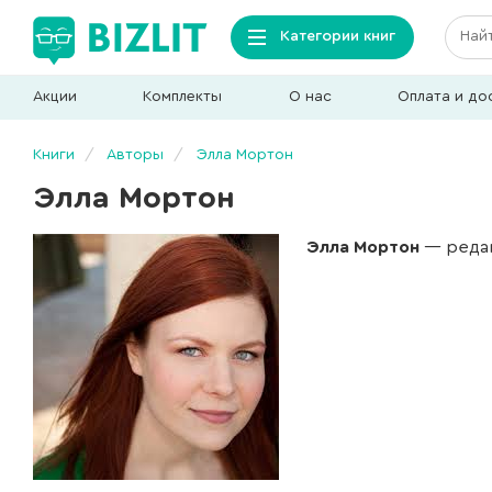
Категории книг
Акции
Комплекты
О нас
Оплата и до
Книги
Авторы
Элла Мортон
Элла Мортон
Элла Мортон
— редак