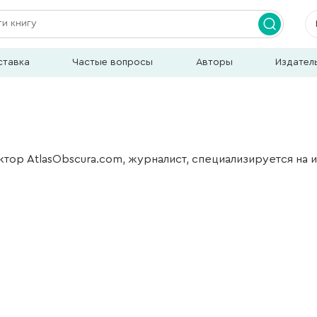
ставка
Частые вопросы
Авторы
Издател
тор AtlasObscura.com, журналист, специализируется на и