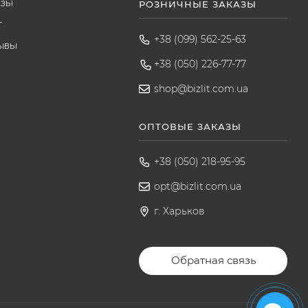
азы
РОЗНИЧНЫЕ ЗАКАЗЫ
т
+38 (099) 562-25-63
ывы
+38 (050) 226-77-77
shop@bizlit.com.ua
ОПТОВЫЕ ЗАКАЗЫ
+38 (050) 218-95-95
opt@bizlit.com.ua
г. Харьков
Обратная связь