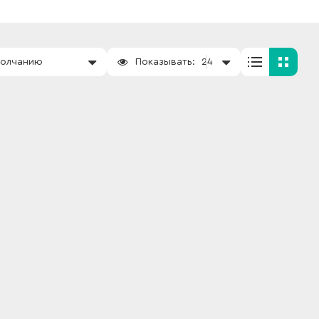
молчанию
Показывать:
24