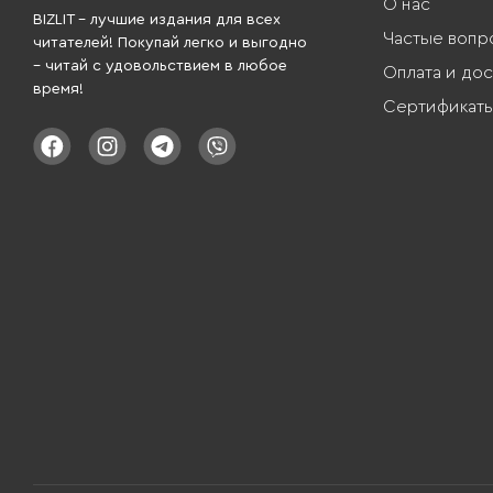
О нас
BIZLIT – лучшие издания для всех
Частые вопр
читателей! Покупай легко и выгодно
– читай с удовольствием в любое
Оплата и дос
время!
Сертификат