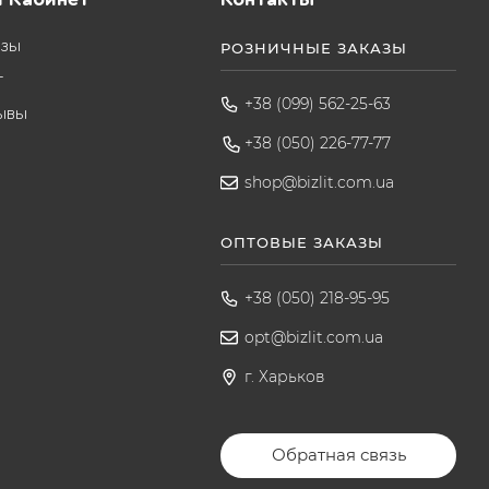
азы
РОЗНИЧНЫЕ ЗАКАЗЫ
т
+38 (099) 562-25-63
ывы
+38 (050) 226-77-77
shop@bizlit.com.ua
ОПТОВЫЕ ЗАКАЗЫ
+38 (050) 218-95-95
opt@bizlit.com.ua
г. Харьков
Обратная связь