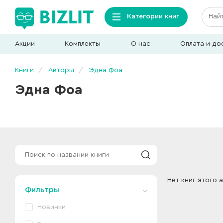
Категории книг
Акции
Комплекты
О нас
Оплата и до
Книги
Авторы
Эдна Фоа
Эдна Фоа
Нет книг этого 
Фильтры
Новинки