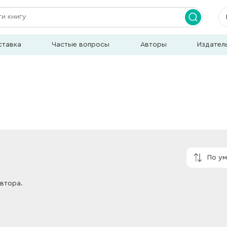
ставка
Частые вопросы
Авторы
Издател
По у
автора.