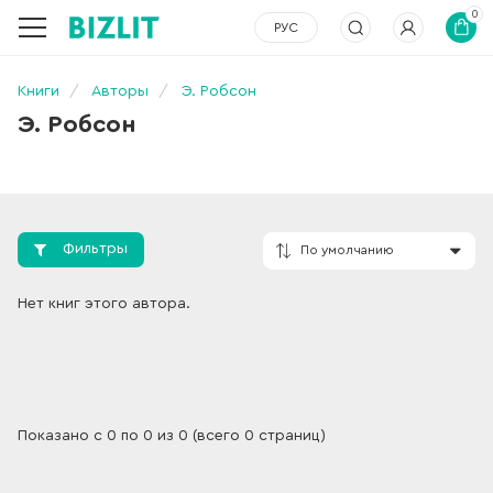
0
РУС
Книги
Авторы
Э. Робсон
Э. Робсон
Фильтры
По умолчанию
Нет книг этого автора.
Показано с 0 по 0 из 0 (всего 0 страниц)