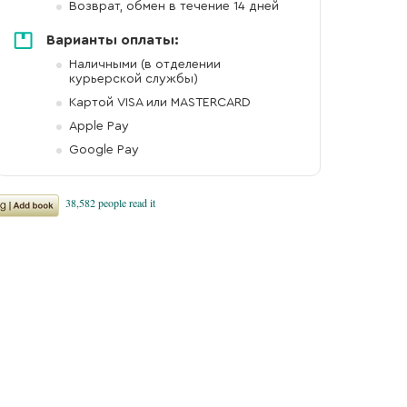
Возврат, обмен в течение 14 дней
Варианты оплаты:
Наличными (в отделении
курьерской службы)
Картой VISA или MASTERCARD
Apple Pay
Google Pay