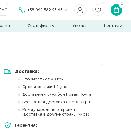
0
0
РУС
+38 099 562 25 63
ьства
Сертификаты
Уценка
Контакти
Доставка:
Стоимость от 80 грн
Срок доставки 1-4 дня
Доставляем службой Новая Почта
Бесплатная доставка от 2000 грн
Международная отправка
(доставка в другие страны мира)
Гарантия: