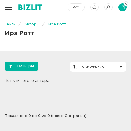
0
РУС
Книги
Авторы
Ира Ротт
Ира Ротт
Фильтры
По умолчанию
Нет книг этого автора.
Показано с 0 по 0 из 0 (всего 0 страниц)