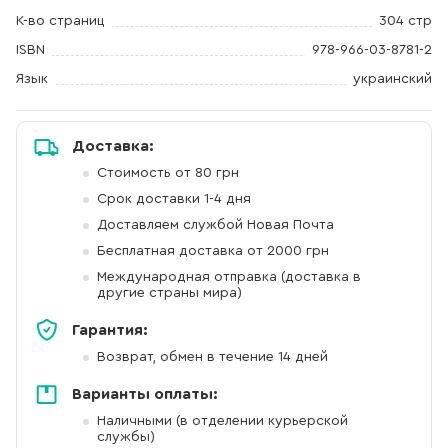
К-во страниц
304 стр
ISBN
978-966-03-8781-2
Язык
украинский
Доставка:
Стоимость от 80 грн
Срок доставки 1-4 дня
Доставляем службой Новая Почта
Бесплатная доставка от 2000 грн
Международная отправка (доставка в
другие страны мира)
Гарантия:
Возврат, обмен в течение 14 дней
Варианты оплаты:
Наличными (в отделении курьерской
службы)