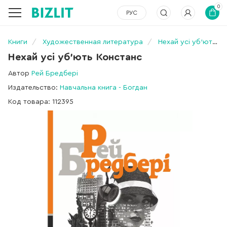
0
РУС
Книги
Художественная литература
Нехай усі уб’ють Констанс
Нехай усі уб’ють Констанс
Автор
Рей Бредбері
Издательство:
Навчальна книга - Богдан
Код товара: 112395