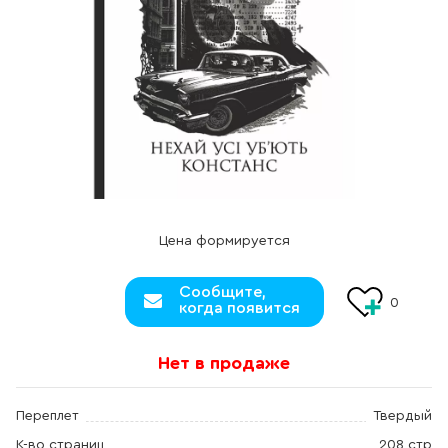
Цена формируется
Сообщите,
0
когда появится
Нет в продаже
Переплет
Твердый
К-во страниц
208 стр