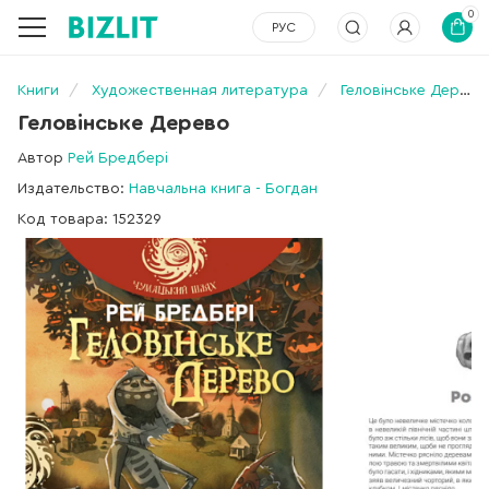
0
РУС
Книги
Художественная литература
Геловінське Дерево
Геловінське Дерево
Автор
Рей Бредбері
Издательство:
Навчальна книга - Богдан
Код товара: 152329