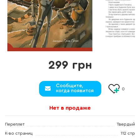
299 грн
Сообщите,
0
когда появится
Нет в продаже
Переплет
Твердый
К-во страниц
112 стр