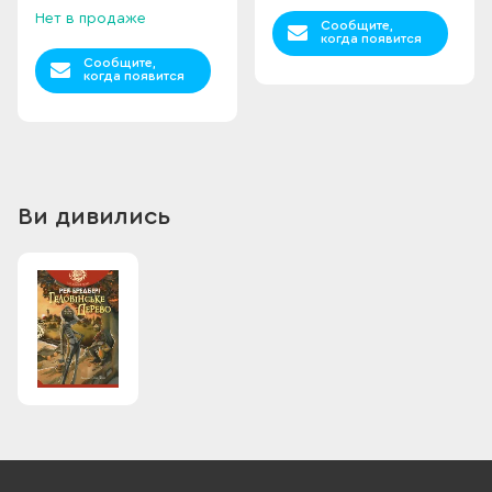
Нет в продаже
Сообщите,
когда появится
Сообщите,
когда появится
Ви дивились