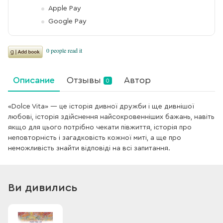
Apple Pay
Google Pay
Описание
Отзывы
Автор
0
«Dolce Vita» — це історія дивної дружби і ще дивнішої
любові, історія здійснення найсокровенніших бажань, навіть
якщо для цього потрібно чекати півжиття, історія про
неповторність і загадковість кожної миті, а ще про
неможливість знайти відповіді на всі запитання.
Ви дивились