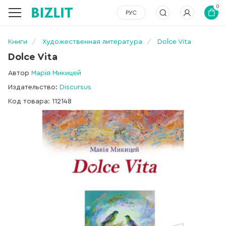
0
РУС
Книги
Художественная литература
Dolce Vita
Dolce Vita
Автор
Марія Микицей
Издательство:
Discursus
Код товара: 112148