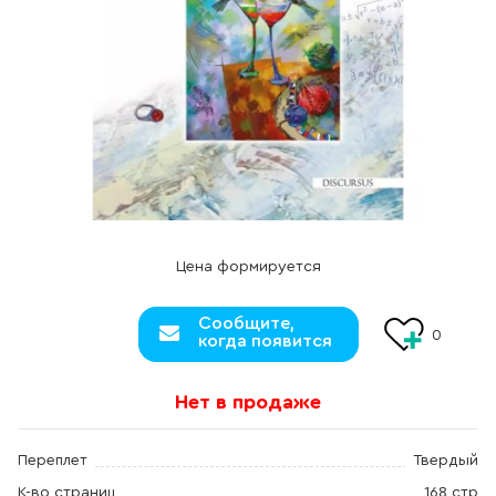
Цена формируется
Сообщите,
0
когда появится
Нет в продаже
Переплет
Твердый
К-во страниц
168 стр