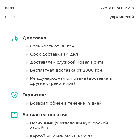
ISBN
978-617-7411-52-8
Язык
украинский
Доставка:
Стоимость от 80 грн
Срок доставки 1-4 дня
Доставляем службой Новая Почта
Бесплатная доставка от 2000 грн
Международная отправка (доставка в
другие страны мира)
Гарантия:
Возврат, обмен в течение 14 дней
Варианты оплаты:
Наличными (в отделении курьерской
службы)
Картой VISA или MASTERCARD