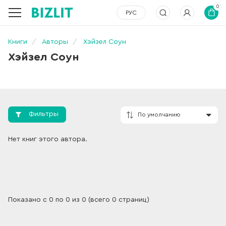
0
РУС
Книги
Авторы
Хэйзел Соун
Хэйзел Соун
Фильтры
По умолчанию
Нет книг этого автора.
Показано с 0 по 0 из 0 (всего 0 страниц)