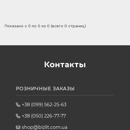
Показано с 0 по 0 из 0 (всего 0 страниц)
Контакты
РОЗНИЧНЫЕ ЗАКАЗЫ
+38 (099) 562-25-63
+38 (050) 226-77-77
shop@bizlit.com.ua