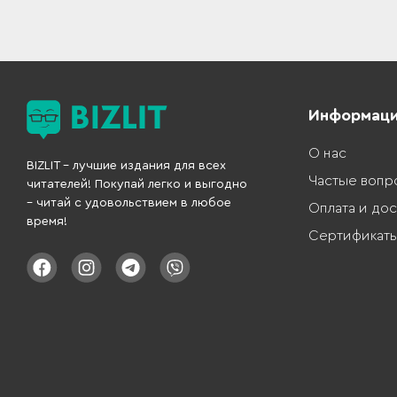
Информац
О нас
BIZLIT – лучшие издания для всех
Частые вопр
читателей! Покупай легко и выгодно
– читай с удовольствием в любое
Оплата и дос
время!
Сертификат