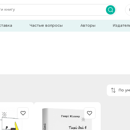
ставка
Частые вопросы
Авторы
Издател
По у