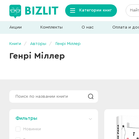
Категории книг
Акции
Комплекты
О нас
Оплата и до
Книги
Авторы
Генрі Міллер
Генрі Міллер
Фильтры
Новинки