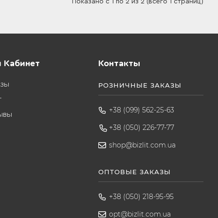
Показано с 1 по 2 из 2 (всего 1 страниц)
 Кабинет
Контакты
азы
РОЗНИЧНЫЕ ЗАКАЗЫ
т
+38 (099) 562-25-63
ывы
+38 (050) 226-77-77
shop@bizlit.com.ua
ОПТОВЫЕ ЗАКАЗЫ
+38 (050) 218-95-95
opt@bizlit.com.ua