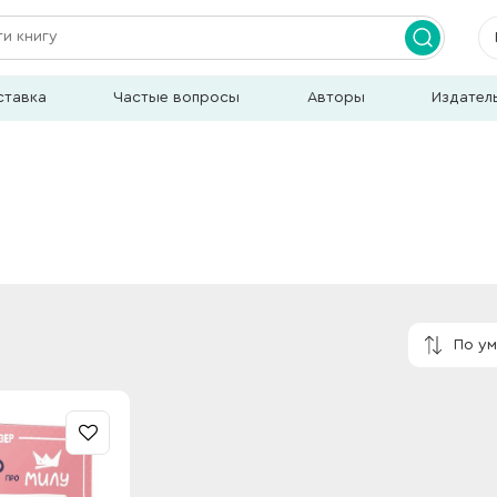
ставка
Частые вопросы
Авторы
Издател
По у