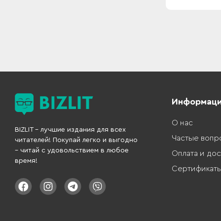
Информац
О нас
BIZLIT – лучшие издания для всех
Частые вопр
читателей! Покупай легко и выгодно
– читай с удовольствием в любое
Оплата и дос
время!
Сертификат