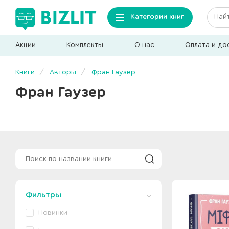
Категории книг
Акции
Комплекты
О нас
Оплата и до
Книги
Авторы
Фран Гаузер
Фран Гаузер
Фильтры
Новинки