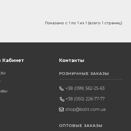
Показано с 1 по 1 из 1 (всего 1 страниц)
 Кабинет
Контакты
азы
РОЗНИЧНЫЕ ЗАКАЗЫ
т
+38 (099) 562-25-63
ывы
+38 (050) 226-77-77
shop@bizlit.com.ua
ОПТОВЫЕ ЗАКАЗЫ