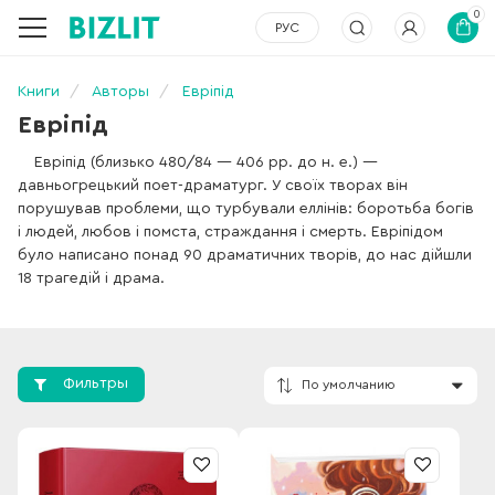
0
РУС
Книги
Авторы
Евріпід
Евріпід
Евріпід (близько 480/84 — 406 рр. до н. е.) —
давньогрецький поет-драматург. У своїх творах він
порушував проблеми, що турбували еллінів: боротьба богів
і людей, любов і помста, страждання і смерть. Евріпідом
було написано понад 90 драматичних творів, до нас дійшли
18 трагедій і драма.
Фильтры
По умолчанию