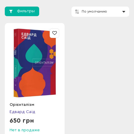
Фильтры
По умолчанию
Орієнталізм
Едвард Саїд
650 грн
Нет в продаже