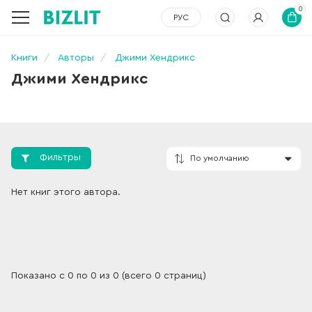
0
РУС
Книги
Авторы
Джими Хендрикс
Джими Хендрикс
Фильтры
По умолчанию
Нет книг этого автора.
Показано с 0 по 0 из 0 (всего 0 страниц)