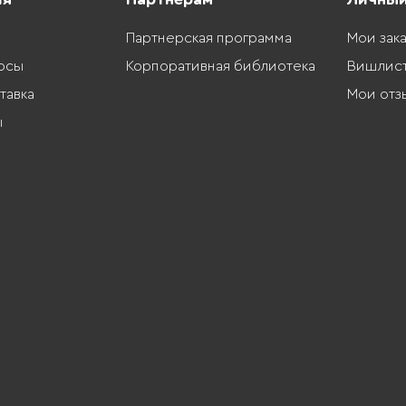
Партнерская программа
Мои зак
осы
Корпоративная библиотека
Вишлис
тавка
Мои отз
ы