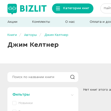
Категории книг
Акции
Комплекты
О нас
Оплата и до
Книги
Авторы
Джим Келтнер
Джим Келтнер
Нет книг этого 
Фильтры
Новинки