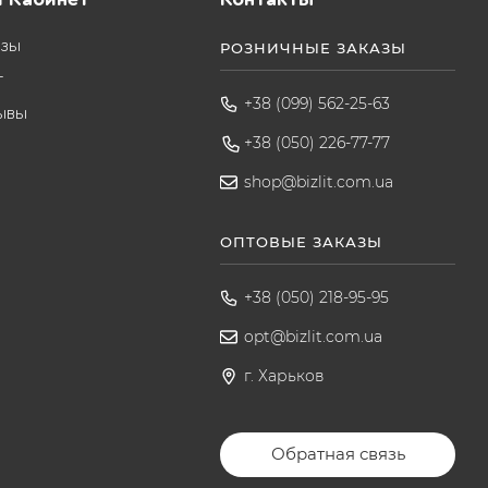
азы
РОЗНИЧНЫЕ ЗАКАЗЫ
т
+38 (099) 562-25-63
ывы
+38 (050) 226-77-77
shop@bizlit.com.ua
ОПТОВЫЕ ЗАКАЗЫ
+38 (050) 218-95-95
opt@bizlit.com.ua
г. Харьков
Обратная связь