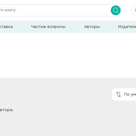
ставка
Частые вопросы
Авторы
Издател
По у
автора.