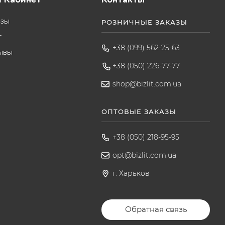
азы
РОЗНИЧНЫЕ ЗАКАЗЫ
т
+38 (099) 562-25-63
ывы
+38 (050) 226-77-77
shop@bizlit.com.ua
ОПТОВЫЕ ЗАКАЗЫ
+38 (050) 218-95-95
opt@bizlit.com.ua
г. Харьков
Обратная связь