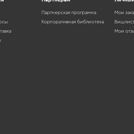
Партнерская программа
Мои зак
осы
Корпоративная библиотека
Вишлис
тавка
Мои отз
ы