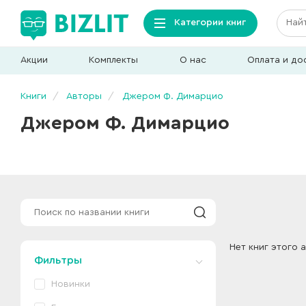
Категории книг
Акции
Комплекты
О нас
Оплата и до
Книги
Авторы
Джером Ф. Димарцио
Джером Ф. Димарцио
Нет книг этого 
Фильтры
Новинки