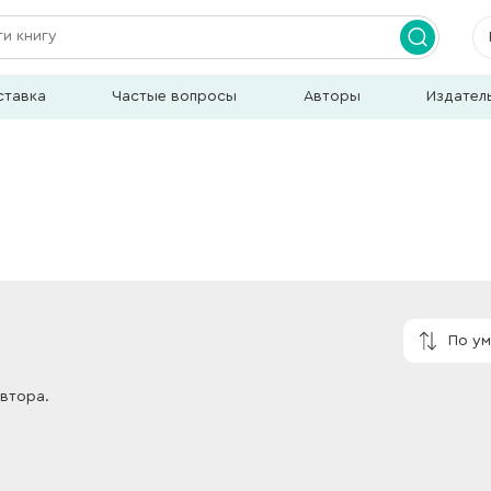
ставка
Частые вопросы
Авторы
Издател
По у
автора.