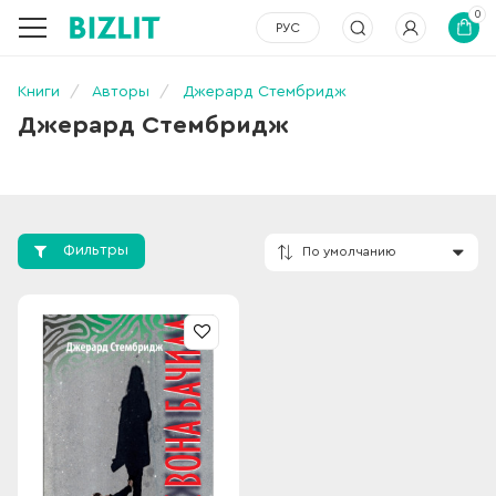
0
РУС
Книги
Авторы
Джерард Стембридж
Джерард Стембридж
Фильтры
По умолчанию