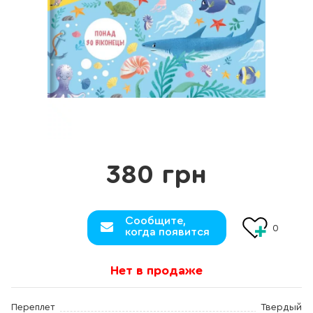
380 грн
Сообщите,
0
когда появится
Нет в продаже
Переплет
Твердый