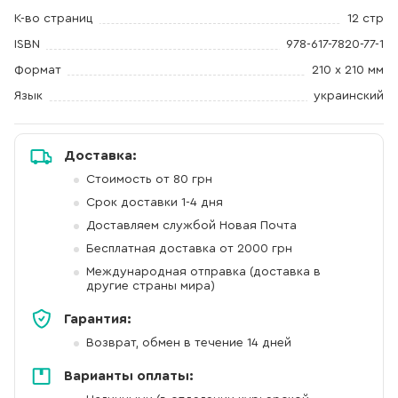
К-во страниц
12 стр
ISBN
978-617-7820-77-1
Формат
210 х 210 мм
Язык
украинский
Доставка:
Стоимость от 80 грн
Срок доставки 1-4 дня
Доставляем службой Новая Почта
Бесплатная доставка от 2000 грн
Международная отправка (доставка в
другие страны мира)
Гарантия:
Возврат, обмен в течение 14 дней
Варианты оплаты: