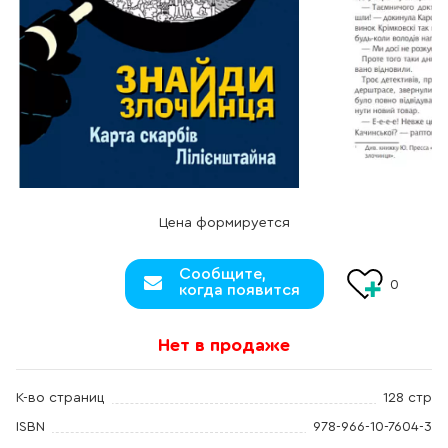
Цена формируется
Сообщите,
0
когда появится
Нет в продаже
К-во страниц
128 стр
ISBN
978-966-10-7604-3