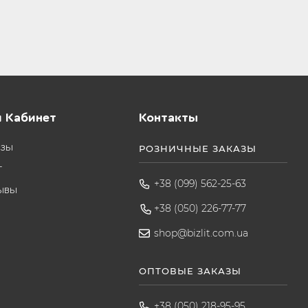
 Кабинет
Контакты
азы
РОЗНИЧНЫЕ ЗАКАЗЫ
т
+38 (099) 562-25-63
ывы
+38 (050) 226-77-77
shop@bizlit.com.ua
ОПТОВЫЕ ЗАКАЗЫ
+38 (050) 218-95-95