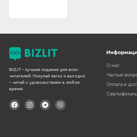
Информац
О нас
BIZLIT – лучшие издания для всех
Частые вопр
читателей! Покупай легко и выгодно
– читай с удовольствием в любое
Оплата и дос
время!
Сертификат