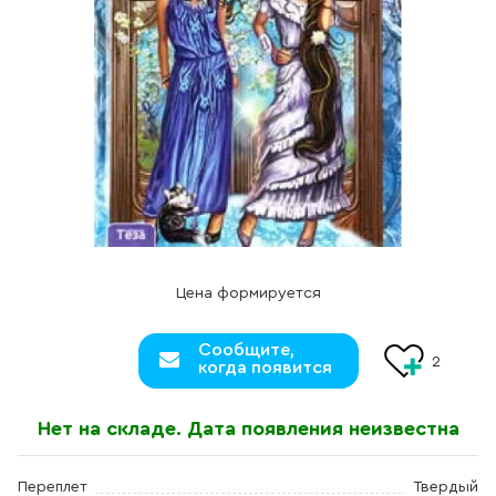
Цена формируется
Сообщите,
2
когда появится
Нет на складе. Дата появления неизвестна
Переплет
Твердый